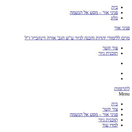
בית
פניני אור – מסע אל הנשמה
בלוג
י אור
 ללימודי יהדות והכנה לגיור ע"ש הגב' אורה דינקביץ' ז"ל
צור קשר
תוכנית גיור
ומות
M
בית
צור קשר
פניני אור – מסע אל הנשמה
תוכנית גיור
למדו עוד