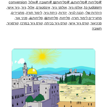
#סליחות #סליחות🙏 #סליחות📖 #תשובה #אלול
,
conversion
to judaism
,
אולפן גיור
,
אולפני גיור
,
אינסטגרם
,
אלול
,
גיור
,
גיור אישי
,
היהדות שלי
,
הכנה לגיור
,
יהדות
,
כיתת גיור
,
לימוד תורה
,
מתגיירים
,
מתגיירים לימוד תורה
,
סליחות
,
סליחות📖
,
סליחות🙏
,
פניני אור
,
פניניאור
,
קורס גיור אישי
,
קורס גיור בכיתה
,
קורס גיור במרכז
,
קורסגיור
,
תשובה