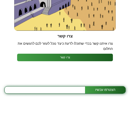
צרו קשר
צרו איתנו קשר בכדי שתוכלו לדעת כיצד נוכל לעזור לכם להגשים את
החלום
צרו קשר
הירשם לניוזלטר שלנו והישאר מעודכן
אימ
*